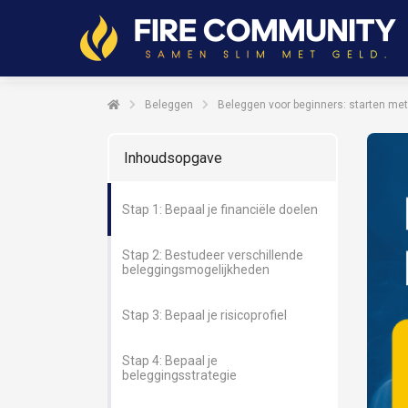
Beleggen
Beleggen voor beginners: starten met
Inhoudsopgave
Stap 1: Bepaal je financiële doelen
Stap 2: Bestudeer verschillende
beleggingsmogelijkheden
Stap 3: Bepaal je risicoprofiel
Stap 4: Bepaal je
beleggingsstrategie