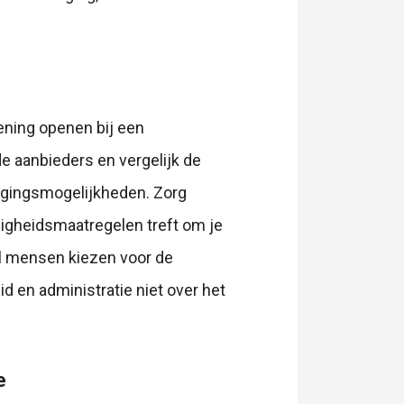
ning openen bij een
e aanbieders en vergelijk de
ggingsmogelijkheden. Zorg
iligheidsmaatregelen treft om je
el mensen kiezen voor de
id en administratie niet over het
e