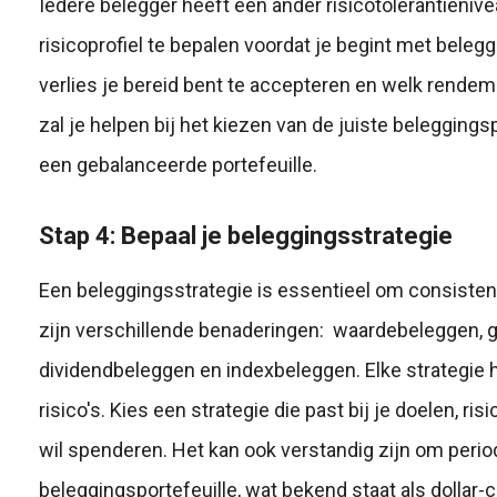
Iedere belegger heeft een ander risicotolerantienive
risicoprofiel te bepalen voordat je begint met belegg
verlies je bereid bent te accepteren en welk rendeme
zal je helpen bij het kiezen van de juiste beleggin
een gebalanceerde portefeuille.
Stap 4: Bepaal je beleggingsstrategie
Een beleggingsstrategie is essentieel om consistent
zijn verschillende benaderingen: waardebeleggen, 
dividendbeleggen en indexbeleggen. Elke strategie 
risico's. Kies een strategie die past bij je doelen, ris
wil spenderen. Het kan ook verstandig zijn om period
beleggingsportefeuille, wat bekend staat als dollar-