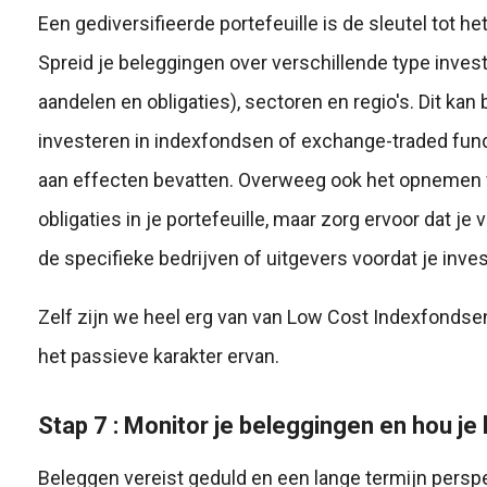
Een gediversifieerde portefeuille is de sleutel tot he
Spreid je beleggingen over verschillende type inves
aandelen en obligaties), sectoren en regio's. Dit kan
investeren in indexfondsen of exchange-traded fund
aan effecten bevatten. Overweeg ook het opnemen v
obligaties in je portefeuille, maar zorg ervoor dat j
de specifieke bedrijven of uitgevers voordat je inves
Zelf zijn we heel erg van van Low Cost Indexfondse
het passieve karakter ervan.
Stap 7 : Monitor je beleggingen en hou je
Beleggen vereist geduld en een lange termijn perspe