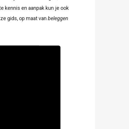
ste kennis en aanpak kun je ook
eze gids, op maat van
beleggen