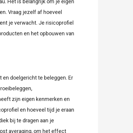
au. Het is belangrijk om je eigen
en. Vraag jezelf af hoeveel
nt je verwacht. Je risicoprofiel
gsproducten en het opbouwen van
 en doelgericht te beleggen. Er
groeibeleggen,
heeft zijn eigen kenmerken en
icoprofiel en hoeveel tijd je eraan
iek bij te dragen aan je
cost averaging, om het effect