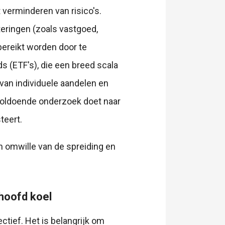
t verminderen van risico's.
teringen (zoals vastgoed,
 bereikt worden door te
s (ETF's), die een breed scala
an individuele aandelen en
e voldoende onderzoek doet naar
teert.
n omwille van de spreiding en
 hoofd koel
ctief. Het is belangrijk om