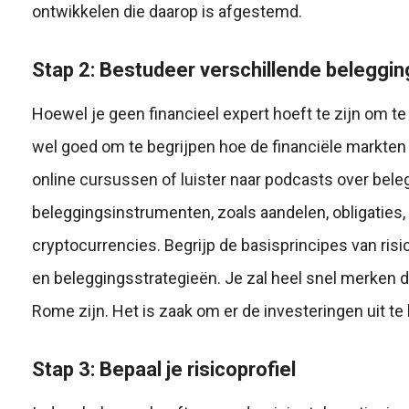
ontwikkelen die daarop is afgestemd.
Stap 2: Bestudeer verschillende beleggi
Hoewel je geen financieel expert hoeft te zijn om t
wel goed om te begrijpen hoe de financiële markten
online cursussen of luister naar podcasts over bele
beleggingsinstrumenten, zoals aandelen, obligaties
cryptocurrencies. Begrijp de basisprincipes van risi
en beleggingsstrategieën. Je zal heel snel merken d
Rome zijn. Het is zaak om er de investeringen uit te 
Stap 3: Bepaal je risicoprofiel