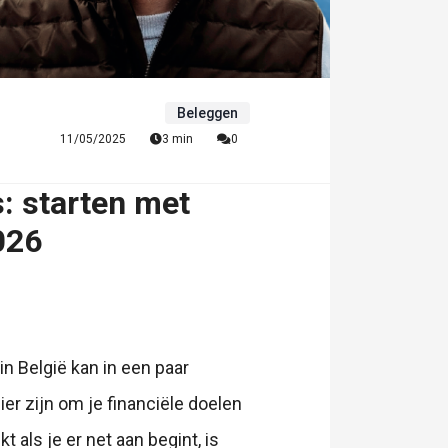
Beleggen
11/05/2025
3 min
0
: starten met
026
n België kan in een paar
r zijn om je financiële doelen
 als je er net aan begint, is