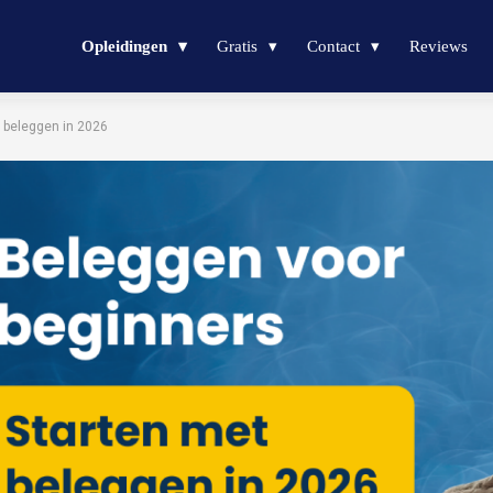
Opleidingen
Gratis
Contact
Reviews
 beleggen in 2026