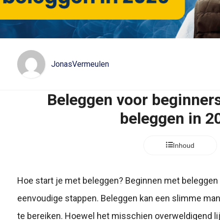
JonasVermeulen
Beleggen voor beginners
beleggen in 2
Inhoud
Hoe start je met beleggen? Beginnen met beleggen i
eenvoudige stappen. Beleggen kan een slimme manie
te bereiken. Hoewel het misschien overweldigend lijkt