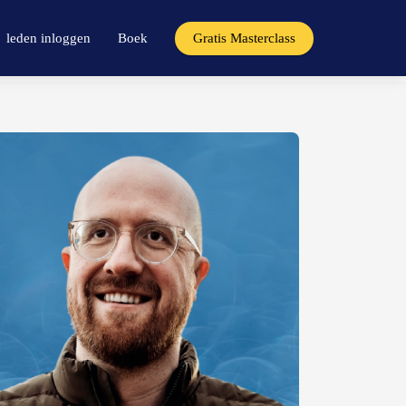
leden inloggen
Boek
Gratis Masterclass