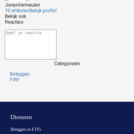
JonasVermeulen
19 artikelen
Bekijk profiel
Bekijk ook
Reacties
Categorieën
Beleggen
FIRE
Diensten
Beleggen in ETFs