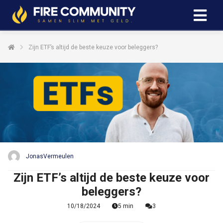
Zijn ETF’s altijd de beste keuze voor beleggers?
JonasVermeulen
Zijn ETF’s altijd de beste keuze voor
beleggers?
10/18/2024
5 min
3