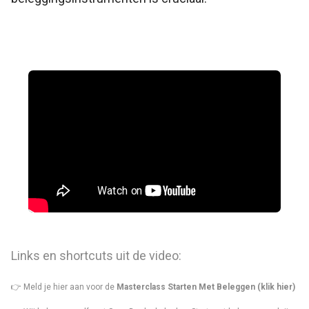
Links en shortcuts uit de video:
👉 Meld je hier aan voor de
Masterclass Starten Met Beleggen (klik hier)