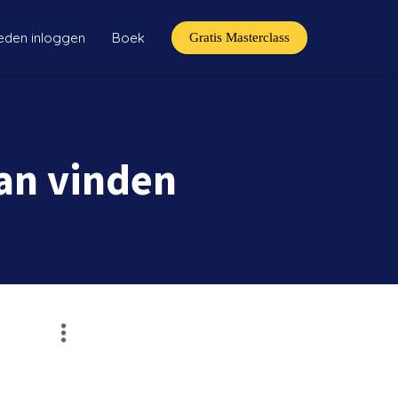
leden inloggen
Boek
Gratis Masterclass
an vinden