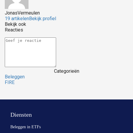
JonasVermeulen
19 artikelen
Bekijk profiel
Bekijk ook
Reacties
Categorieën
Beleggen
FIRE
Diensten
Beleggen in ETFs