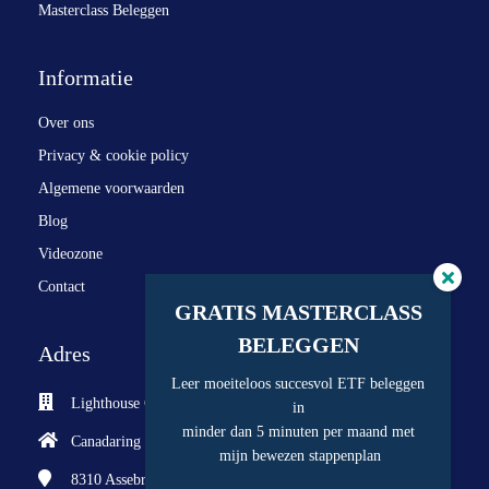
Masterclass Beleggen
Informatie
Over ons
Privacy & cookie policy
Algemene voorwaarden
Blog
Videozone
Contact
GRATIS MASTERCLASS
BELEGGEN
Adres
Leer moeiteloos succesvol ETF beleggen
Lighthouse Consult BV
in
minder dan 5 minuten per maand met
Canadaring 28
mijn bewezen stappenplan
8310
Assebroek